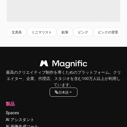
文房具
ミニマリスト
鉛筆
ピンク
ピンクの背景
最高のクリエイティブ制作を導くためのプラットフォーム。クリ
エイター、企業、代理店、スタジオを含む100万人以上が利用し
ています。
日本語
製品
Spaces
AI アシスタント
AI 画像生成ツール