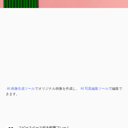
AI 画像生成ツール
でオリジナル画像を作成し、
AI 写真編集ツール
で編集で
きます。
コピースペース付き鉛筆フレーム