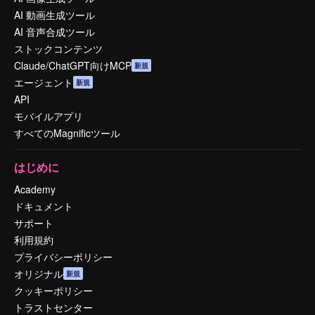
AI 動画生成ツール
AI 音声合成ツール
ストックコンテンツ
Claude/ChatGPT向けMCP
新規
エージェント
新規
API
モバイルアプリ
すべてのMagnificツール
はじめに
Academy
ドキュメント
サポート
利用規約
プライバシーポリシー
オリジナル
新規
クッキーポリシー
トラストセンター