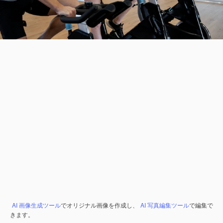
AI 画像生成ツール
でオリジナル画像を作成し、
AI 写真編集ツール
で編集で
きます。