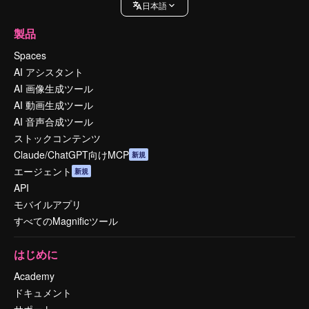
日本語
製品
Spaces
AI アシスタント
AI 画像生成ツール
AI 動画生成ツール
AI 音声合成ツール
ストックコンテンツ
Claude/ChatGPT向けMCP
新規
エージェント
新規
API
モバイルアプリ
すべてのMagnificツール
はじめに
Academy
ドキュメント
サポート