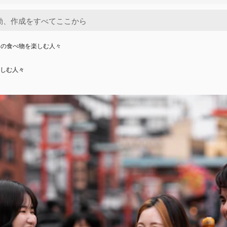
台の食べ物を楽しむ人々
しむ人々