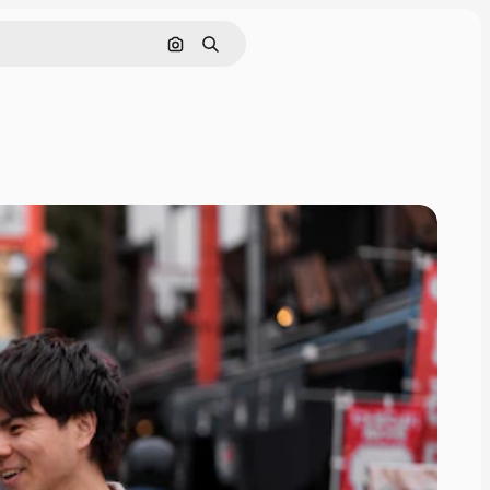
画像で検索
検索