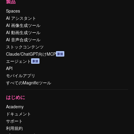
製品
Spaces
AI アシスタント
AI 画像生成ツール
AI 動画生成ツール
AI 音声合成ツール
ストックコンテンツ
Claude/ChatGPT向けMCP
新規
エージェント
新規
API
モバイルアプリ
すべてのMagnificツール
はじめに
Academy
ドキュメント
サポート
利用規約