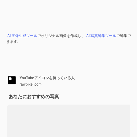
AI 画像生成ツール
でオリジナル画像を作成し、
AI 写真編集ツール
で編集で
きます。
YouTubeアイコンを持っている人
rawpixel.com
あなたにおすすめの写真