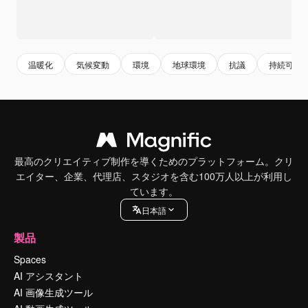
温暖化
気候変動
環境
地球環境
抗議
持続可能
最高のクリエイティブ制作を導くためのプラットフォーム。クリ
エイター、企業、代理店、スタジオを含む100万人以上が利用し
ています。
日本語
製品
Spaces
AI アシスタント
AI 画像生成ツール