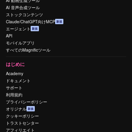
AI 動画生成ツール
AI 音声合成ツール
ストックコンテンツ
Claude/ChatGPT向けMCP
新規
エージェント
新規
API
モバイルアプリ
すべてのMagnificツール
はじめに
Academy
ドキュメント
サポート
利用規約
プライバシーポリシー
オリジナル
新規
クッキーポリシー
トラストセンター
アフィリエイト