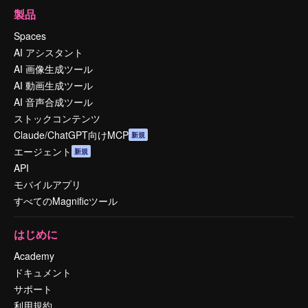
製品
Spaces
AI アシスタント
AI 画像生成ツール
AI 動画生成ツール
AI 音声合成ツール
ストックコンテンツ
Claude/ChatGPT向けMCP
新規
エージェント
新規
API
モバイルアプリ
すべてのMagnificツール
はじめに
Academy
ドキュメント
サポート
利用規約