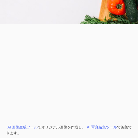
AI 画像生成ツール
でオリジナル画像を作成し、
AI 写真編集ツール
で編集で
きます。