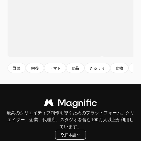
野菜
栄養
トマト
食品
きゅうり
食物
料
最高のクリエイティブ制作を導くためのプラットフォーム。クリ
エイター、企業、代理店、スタジオを含む100万人以上が利用し
ています。
日本語