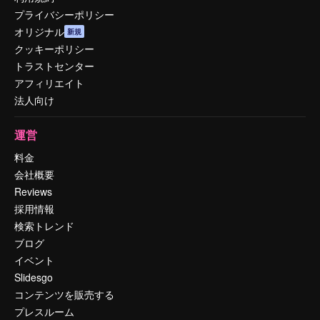
プライバシーポリシー
オリジナル
新規
クッキーポリシー
トラストセンター
アフィリエイト
法人向け
運営
料金
会社概要
Reviews
採用情報
検索トレンド
ブログ
イベント
Slidesgo
コンテンツを販売する
プレスルーム