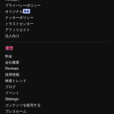
プライバシーポリシー
オリジナル
新規
クッキーポリシー
トラストセンター
アフィリエイト
法人向け
運営
料金
会社概要
Reviews
採用情報
検索トレンド
ブログ
イベント
Slidesgo
コンテンツを販売する
プレスルーム