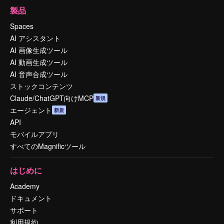
製品
Spaces
AI アシスタント
AI 画像生成ツール
AI 動画生成ツール
AI 音声合成ツール
ストックコンテンツ
Claude/ChatGPT向けMCP
新規
エージェント
新規
API
モバイルアプリ
すべてのMagnificツール
はじめに
Academy
ドキュメント
サポート
利用規約