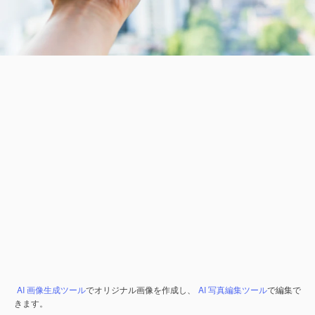
AI 画像生成ツール
でオリジナル画像を作成し、
AI 写真編集ツール
で編集で
きます。