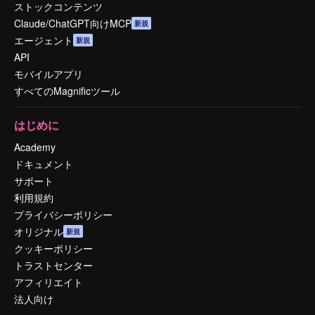
ストックコンテンツ
Claude/ChatGPT向けMCP
新規
エージェント
新規
API
モバイルアプリ
すべてのMagnificツール
はじめに
Academy
ドキュメント
サポート
利用規約
プライバシーポリシー
オリジナル
新規
クッキーポリシー
トラストセンター
アフィリエイト
法人向け