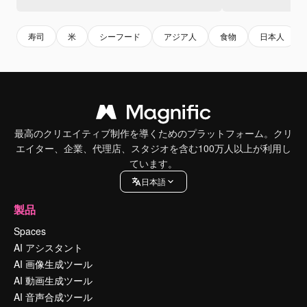
寿司
米
シーフード
アジア人
食物
日本人
最高のクリエイティブ制作を導くためのプラットフォーム。クリ
エイター、企業、代理店、スタジオを含む100万人以上が利用し
ています。
日本語
製品
Spaces
AI アシスタント
AI 画像生成ツール
AI 動画生成ツール
AI 音声合成ツール