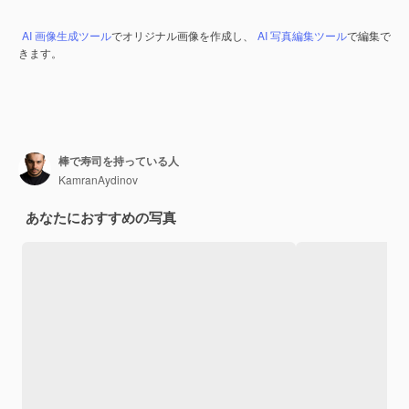
AI 画像生成ツール
でオリジナル画像を作成し、
AI 写真編集ツール
で編集で
きます。
棒で寿司を持っている人
KamranAydinov
あなたにおすすめの写真