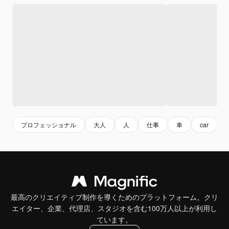
プロフェッショナル
大人
人
仕事
車
car
最高のクリエイティブ制作を導くためのプラットフォーム。クリ
エイター、企業、代理店、スタジオを含む100万人以上が利用し
ています。