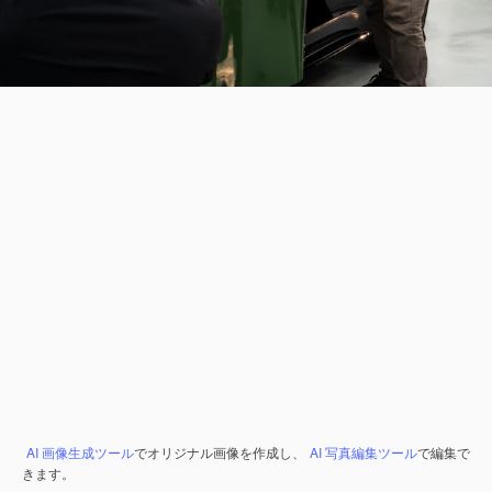
AI 画像生成ツール
でオリジナル画像を作成し、
AI 写真編集ツール
で編集で
きます。