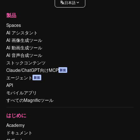
日本語
製品
Spaces
AI アシスタント
AI 画像生成ツール
AI 動画生成ツール
AI 音声合成ツール
ストックコンテンツ
Claude/ChatGPT向けMCP
新規
エージェント
新規
API
モバイルアプリ
すべてのMagnificツール
はじめに
Academy
ドキュメント
サポート