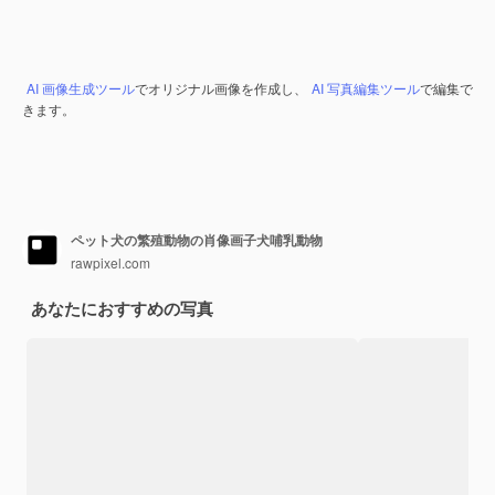
AI 画像生成ツール
でオリジナル画像を作成し、
AI 写真編集ツール
で編集で
きます。
ペット犬の繁殖動物の肖像画子犬哺乳動物
rawpixel.com
あなたにおすすめの写真