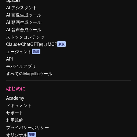
AI アシスタント
AI 画像生成ツール
AI 動画生成ツール
AI 音声合成ツール
ストックコンテンツ
Claude/ChatGPT向けMCP
新規
エージェント
新規
API
モバイルアプリ
すべてのMagnificツール
はじめに
Academy
ドキュメント
サポート
利用規約
プライバシーポリシー
オリジナル
新規