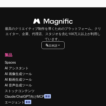
最高のクリエイティブ制作を導くためのプラットフォーム。クリ
エイター、企業、代理店、スタジオを含む100万人以上が利用し
ています。
日本語
製品
Spaces
AI アシスタント
AI 画像生成ツール
AI 動画生成ツール
AI 音声合成ツール
ストックコンテンツ
Claude/ChatGPT向けMCP
新規
エージェント
新規