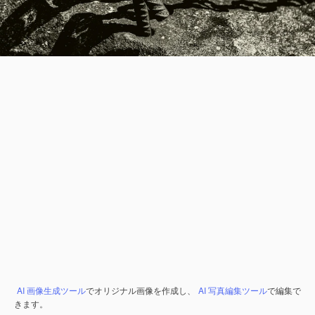
AI 画像生成ツール
でオリジナル画像を作成し、
AI 写真編集ツール
で編集で
きます。