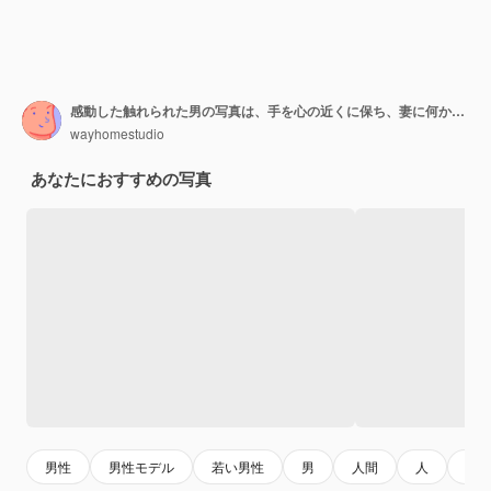
感動した触れられた男の写真は、手を心の近くに保ち、妻に何かを約束し、ゴム製のキャップと縞模様のセーラーベストを着ています
wayhomestudio
あなたにおすすめの写真
男性
男性モデル
若い男性
男
人間
人
元