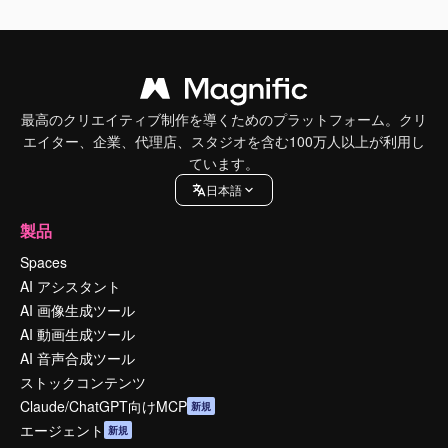
最高のクリエイティブ制作を導くためのプラットフォーム。クリ
エイター、企業、代理店、スタジオを含む100万人以上が利用し
ています。
日本語
製品
Spaces
AI アシスタント
AI 画像生成ツール
AI 動画生成ツール
AI 音声合成ツール
ストックコンテンツ
Claude/ChatGPT向けMCP
新規
エージェント
新規