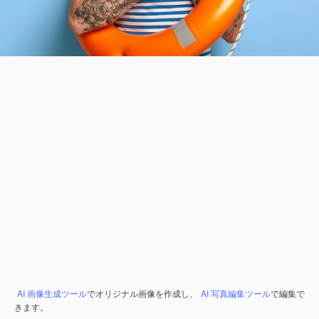
AI 画像生成ツール
でオリジナル画像を作成し、
AI 写真編集ツール
で編集で
きます。