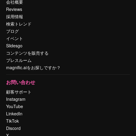
会社概要
Reviews
採用情報
検索トレンド
ブログ
イベント
Slidesgo
コンテンツを販売する
プレスルーム
magnific.aiをお探しですか？
お問い合わせ
顧客サポート
Instagram
YouTube
LinkedIn
TikTok
Discord
X