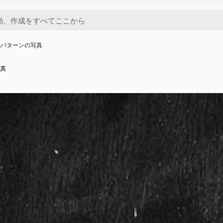
感パターンの写真
真