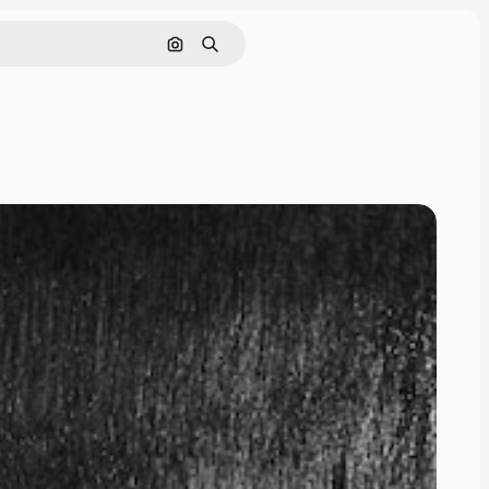
画像で検索
検索