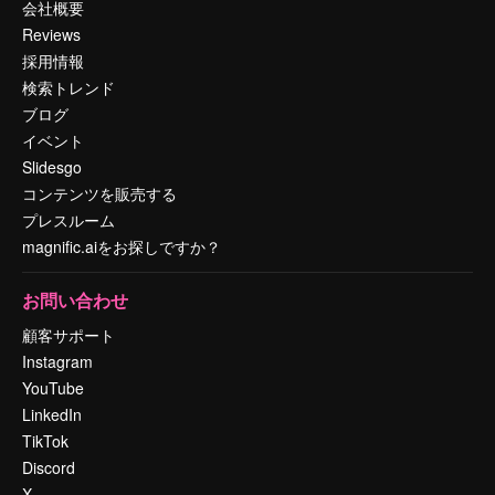
会社概要
Reviews
採用情報
検索トレンド
ブログ
イベント
Slidesgo
コンテンツを販売する
プレスルーム
magnific.aiをお探しですか？
お問い合わせ
顧客サポート
Instagram
YouTube
LinkedIn
TikTok
Discord
X