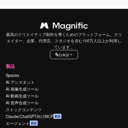
最高のクリエイティブ制作を導くためのプラットフォーム。クリ
エイター、企業、代理店、スタジオを含む100万人以上が利用し
ています。
日本語
製品
Spaces
AI アシスタント
AI 画像生成ツール
AI 動画生成ツール
AI 音声合成ツール
ストックコンテンツ
Claude/ChatGPT向けMCP
新規
エージェント
新規