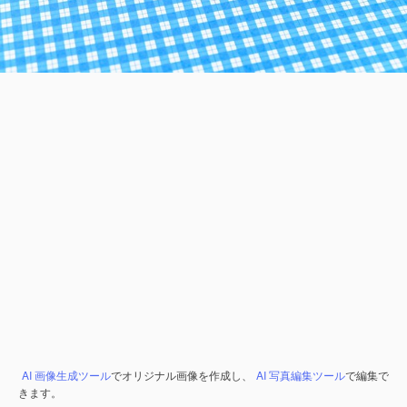
AI 画像生成ツール
でオリジナル画像を作成し、
AI 写真編集ツール
で編集で
きます。