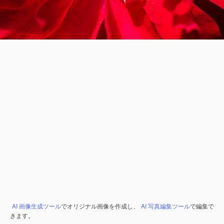
AI 画像生成ツール
でオリジナル画像を作成し、
AI 写真編集ツール
で編集で
きます。