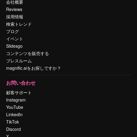
会社概要
Reviews
採用情報
検索トレンド
ブログ
イベント
Slidesgo
コンテンツを販売する
プレスルーム
magnific.aiをお探しですか？
お問い合わせ
顧客サポート
Instagram
YouTube
LinkedIn
TikTok
Discord
X