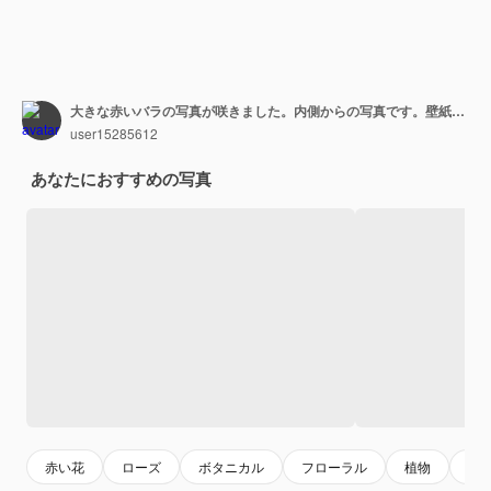
大きな赤いバラの写真が咲きました。内側からの写真です。壁紙、はがきの背景。
user15285612
あなたにおすすめの写真
赤い花
ローズ
ボタニカル
フローラル
植物
花