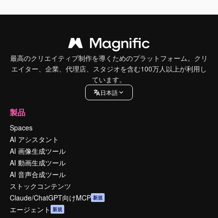
最高のクリエイティブ制作を導くためのプラットフォーム。クリ
エイター、企業、代理店、スタジオを含む100万人以上が利用し
ています。
日本語
製品
Spaces
AI アシスタント
AI 画像生成ツール
AI 動画生成ツール
AI 音声合成ツール
ストックコンテンツ
Claude/ChatGPT向けMCP
新規
エージェント
新規