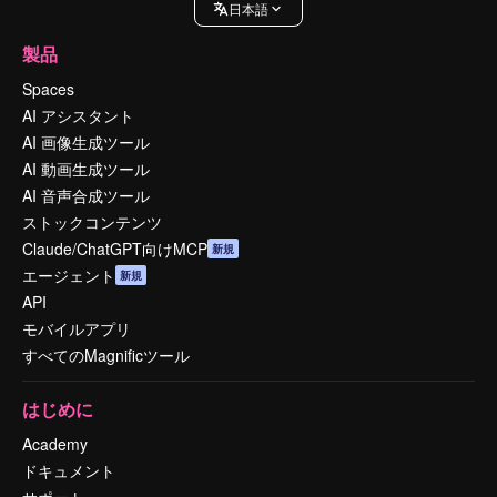
日本語
製品
Spaces
AI アシスタント
AI 画像生成ツール
AI 動画生成ツール
AI 音声合成ツール
ストックコンテンツ
Claude/ChatGPT向けMCP
新規
エージェント
新規
API
モバイルアプリ
すべてのMagnificツール
はじめに
Academy
ドキュメント
サポート