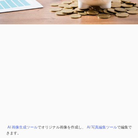
AI 画像生成ツール
でオリジナル画像を作成し、
AI 写真編集ツール
で編集で
きます。