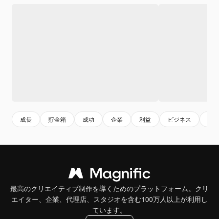
成長
貯金箱
成功
企業
利益
ビジネス
貯
最高のクリエイティブ制作を導くためのプラットフォーム。クリ
エイター、企業、代理店、スタジオを含む100万人以上が利用し
ています。