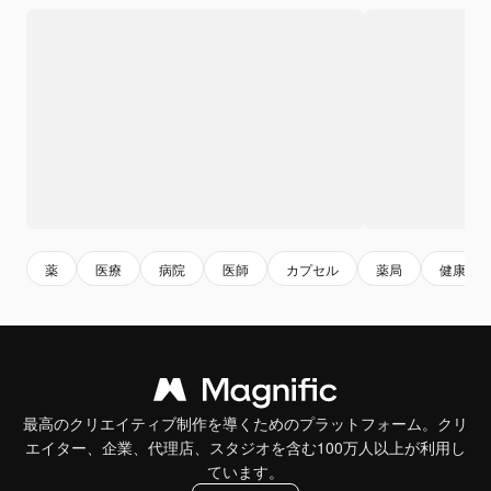
薬
医療
病院
医師
カプセル
薬局
健康管
最高のクリエイティブ制作を導くためのプラットフォーム。クリ
エイター、企業、代理店、スタジオを含む100万人以上が利用し
ています。