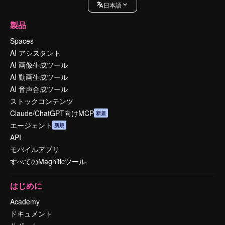
日本語
製品
Spaces
AI アシスタント
AI 画像生成ツール
AI 動画生成ツール
AI 音声合成ツール
ストックコンテンツ
Claude/ChatGPT向けMCP
新規
エージェント
新規
API
モバイルアプリ
すべてのMagnificツール
はじめに
Academy
ドキュメント