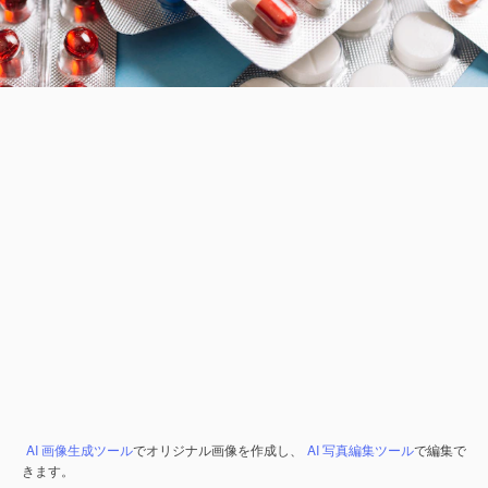
AI 画像生成ツール
でオリジナル画像を作成し、
AI 写真編集ツール
で編集で
きます。