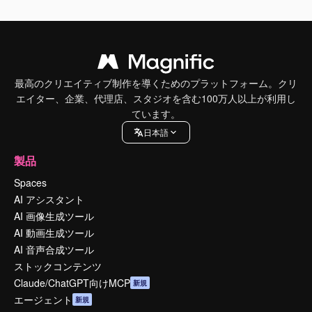
最高のクリエイティブ制作を導くためのプラットフォーム。クリ
エイター、企業、代理店、スタジオを含む100万人以上が利用し
ています。
日本語
製品
Spaces
AI アシスタント
AI 画像生成ツール
AI 動画生成ツール
AI 音声合成ツール
ストックコンテンツ
Claude/ChatGPT向けMCP
新規
エージェント
新規