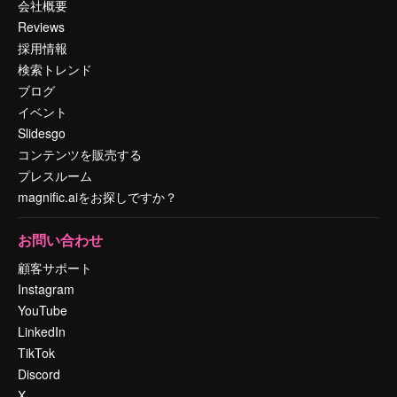
会社概要
Reviews
採用情報
検索トレンド
ブログ
イベント
Slidesgo
コンテンツを販売する
プレスルーム
magnific.aiをお探しですか？
お問い合わせ
顧客サポート
Instagram
YouTube
LinkedIn
TikTok
Discord
X