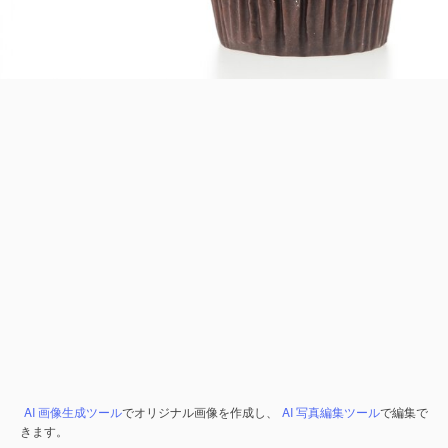
AI 画像生成ツール
でオリジナル画像を作成し、
AI 写真編集ツール
で編集で
きます。