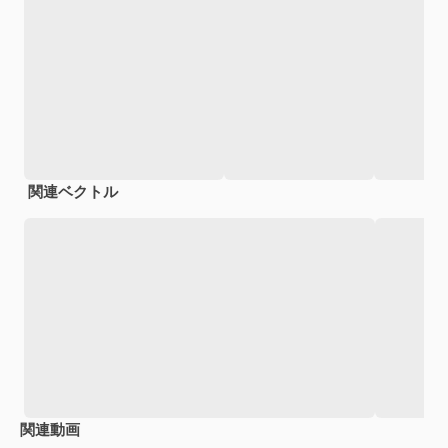
関連ベクトル
関連動画
Premium
Premium
Premium
Premium