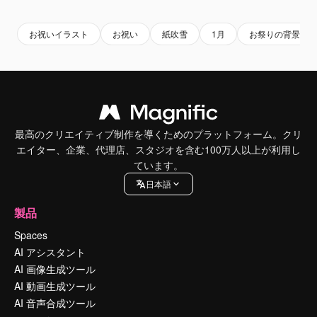
お祝いイラスト
お祝い
紙吹雪
1月
お祭りの背景
最高のクリエイティブ制作を導くためのプラットフォーム。クリ
エイター、企業、代理店、スタジオを含む100万人以上が利用し
ています。
日本語
製品
Spaces
AI アシスタント
AI 画像生成ツール
AI 動画生成ツール
AI 音声合成ツール