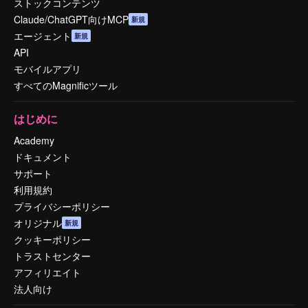
ストックコンテンツ
Claude/ChatGPT向けMCP
新規
エージェント
新規
API
モバイルアプリ
すべてのMagnificツール
はじめに
Academy
ドキュメント
サポート
利用規約
プライバシーポリシー
オリジナル
新規
クッキーポリシー
トラストセンター
アフィリエイト
法人向け