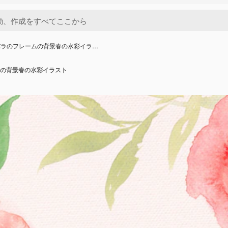
バラのフレームの背景春の水彩イラ…
の背景春の水彩イラスト