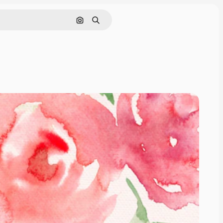
画像で検索
検索