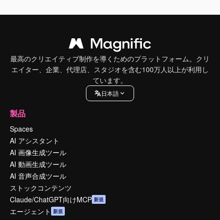
最高のクリエイティブ制作を導くためのプラットフォーム。クリ
エイター、企業、代理店、スタジオを含む100万人以上が利用し
ています。
日本語
製品
Spaces
AI アシスタント
AI 画像生成ツール
AI 動画生成ツール
AI 音声合成ツール
ストックコンテンツ
Claude/ChatGPT向けMCP
新規
エージェント
新規