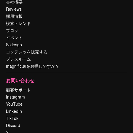
会社概要
Reviews
採用情報
検索トレンド
ブログ
イベント
Slidesgo
コンテンツを販売する
プレスルーム
magnific.aiをお探しですか？
お問い合わせ
顧客サポート
Instagram
YouTube
LinkedIn
TikTok
Discord
X