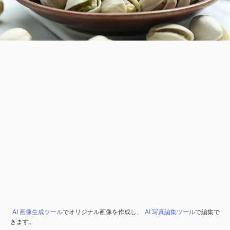
AI 画像生成ツール
でオリジナル画像を作成し、
AI 写真編集ツール
で編集で
きます。