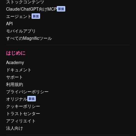
ストックコンテンツ
Claude/ChatGPT向けMCP
新規
エージェント
新規
API
モバイルアプリ
すべてのMagnificツール
はじめに
Academy
ドキュメント
サポート
利用規約
プライバシーポリシー
オリジナル
新規
クッキーポリシー
トラストセンター
アフィリエイト
法人向け