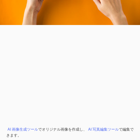
AI 画像生成ツール
でオリジナル画像を作成し、
AI 写真編集ツール
で編集で
きます。