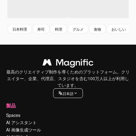
日本料理
寿司
料理
グルメ
食物
おいしい
最高のクリエイティブ制作を導くためのプラットフォーム。クリ
エイター、企業、代理店、スタジオを含む100万人以上が利用し
ています。
日本語
製品
Spaces
AI アシスタント
AI 画像生成ツール