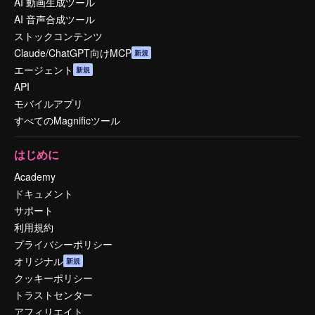
AI 動画生成ツール
AI 音声合成ツール
ストックコンテンツ
Claude/ChatGPT向けMCP
新規
エージェント
新規
API
モバイルアプリ
すべてのMagnificツール
はじめに
Academy
ドキュメント
サポート
利用規約
プライバシーポリシー
オリジナル
新規
クッキーポリシー
トラストセンター
アフィリエイト