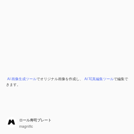
AI 画像生成ツール
でオリジナル画像を作成し、
AI 写真編集ツール
で編集で
きます。
ロール寿司プレート
magnific