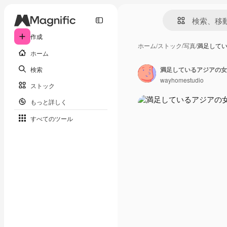
作成
ホーム
/
ストック
/
写真
/
満足して
ホーム
検索
wayhomestudio
ストック
もっと詳しく
すべてのツール