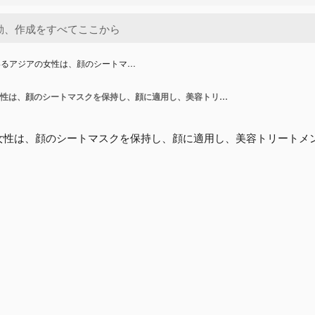
いるアジアの女性は、顔のシートマ…
満足しているアジアの女性は、顔のシートマスクを保持し、顔に適用し、美容トリートメントから喜びを得て、目を閉じたままにします