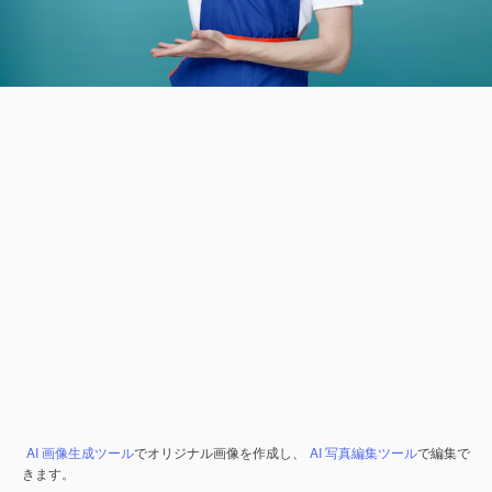
AI 画像生成ツール
でオリジナル画像を作成し、
AI 写真編集ツール
で編集で
きます。