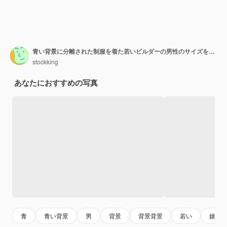
青い背景に分離された制服を着た若いビルダーの男性のサイズを示して喜んでいます
stockking
あなたにおすすめの写真
青
青い背景
男
背景
背景背景
若い
嬉し