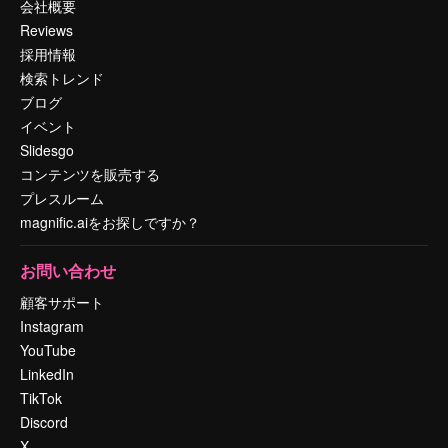
会社概要
Reviews
採用情報
検索トレンド
ブログ
イベント
Slidesgo
コンテンツを販売する
プレスルーム
magnific.aiをお探しですか？
お問い合わせ
顧客サポート
Instagram
YouTube
LinkedIn
TikTok
Discord
X