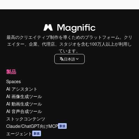
最高のクリエイティブ制作を導くためのプラットフォーム。クリ
エイター、企業、代理店、スタジオを含む100万人以上が利用し
ています。
日本語
製品
Spaces
AI アシスタント
AI 画像生成ツール
AI 動画生成ツール
AI 音声合成ツール
ストックコンテンツ
Claude/ChatGPT向けMCP
新規
エージェント
新規