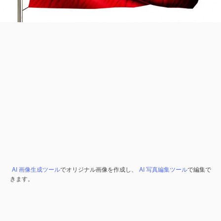
AI 画像生成ツール
でオリジナル画像を作成し、
AI 写真編集ツール
で編集で
きます。