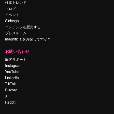
検索トレンド
ブログ
イベント
Slidesgo
コンテンツを販売する
プレスルーム
magnific.aiをお探しですか？
お問い合わせ
顧客サポート
Instagram
YouTube
LinkedIn
TikTok
Discord
X
Reddit