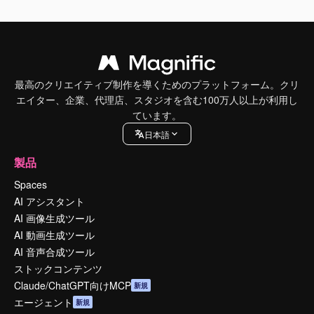
最高のクリエイティブ制作を導くためのプラットフォーム。クリ
エイター、企業、代理店、スタジオを含む100万人以上が利用し
ています。
日本語
製品
Spaces
AI アシスタント
AI 画像生成ツール
AI 動画生成ツール
AI 音声合成ツール
ストックコンテンツ
Claude/ChatGPT向けMCP
新規
エージェント
新規