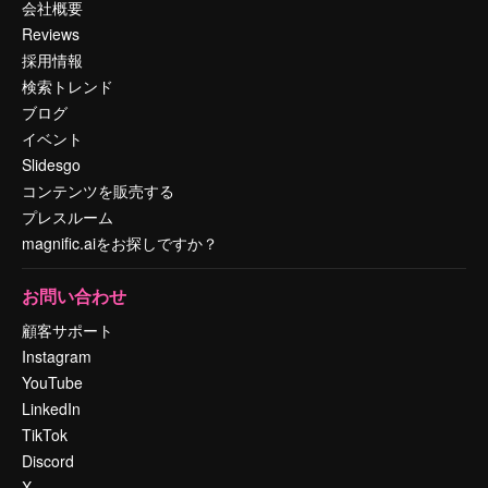
会社概要
Reviews
採用情報
検索トレンド
ブログ
イベント
Slidesgo
コンテンツを販売する
プレスルーム
magnific.aiをお探しですか？
お問い合わせ
顧客サポート
Instagram
YouTube
LinkedIn
TikTok
Discord
X