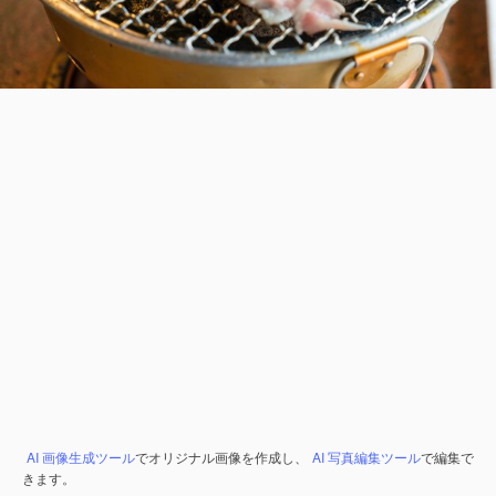
AI 画像生成ツール
でオリジナル画像を作成し、
AI 写真編集ツール
で編集で
きます。