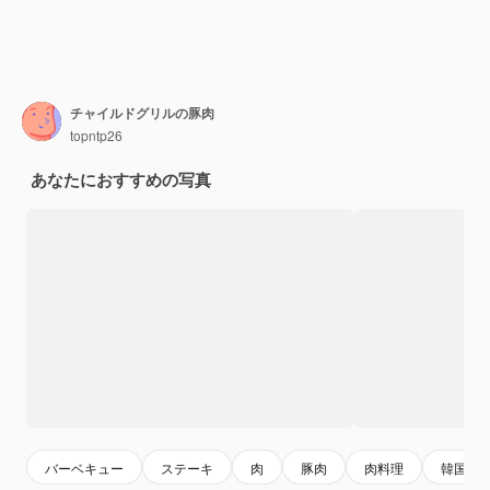
チャイルドグリルの豚肉
topntp26
あなたにおすすめの写真
バーベキュー
ステーキ
肉
豚肉
肉料理
韓国料