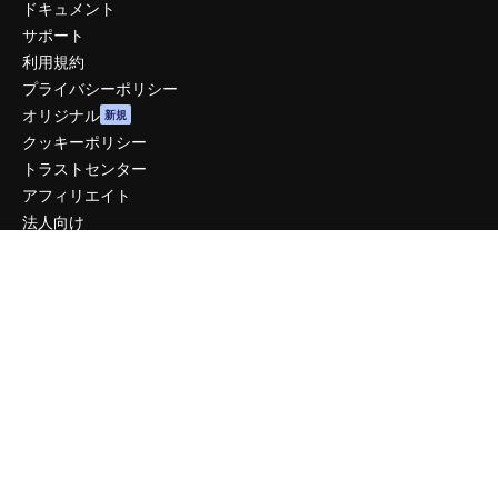
ドキュメント
サポート
利用規約
プライバシーポリシー
オリジナル
新規
クッキーポリシー
トラストセンター
アフィリエイト
法人向け
運営
料金
会社概要
Reviews
採用情報
検索トレンド
ブログ
イベント
Slidesgo