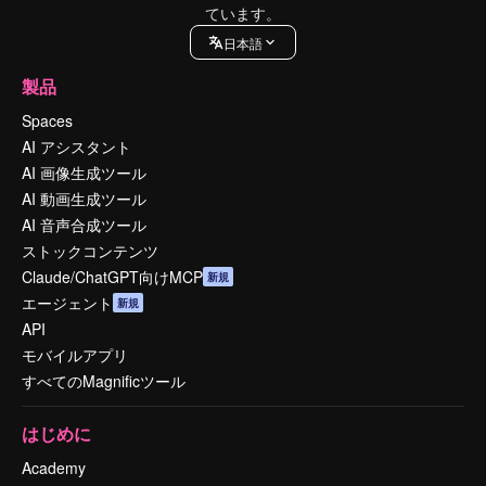
ています。
日本語
製品
Spaces
AI アシスタント
AI 画像生成ツール
AI 動画生成ツール
AI 音声合成ツール
ストックコンテンツ
Claude/ChatGPT向けMCP
新規
エージェント
新規
API
モバイルアプリ
すべてのMagnificツール
はじめに
Academy