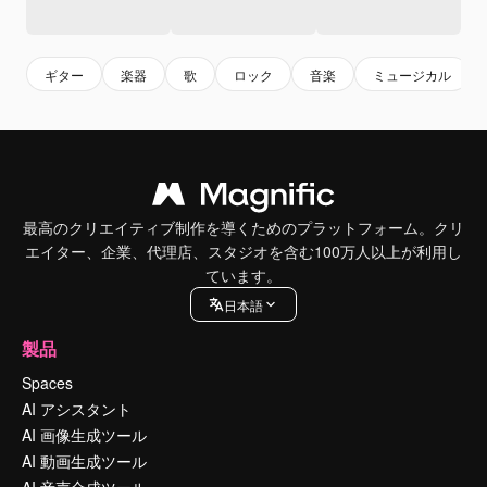
ギター
楽器
歌
ロック
音楽
ミュージカル
最高のクリエイティブ制作を導くためのプラットフォーム。クリ
エイター、企業、代理店、スタジオを含む100万人以上が利用し
ています。
日本語
製品
Spaces
AI アシスタント
AI 画像生成ツール
AI 動画生成ツール