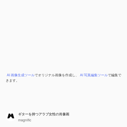
AI 画像生成ツール
でオリジナル画像を作成し、
AI 写真編集ツール
で編集で
きます。
ギターを持つアラブ女性の肖像画
magnific