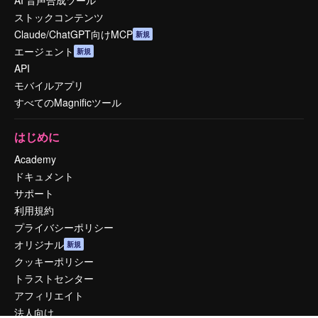
AI 音声合成ツール
ストックコンテンツ
Claude/ChatGPT向けMCP
新規
エージェント
新規
API
モバイルアプリ
すべてのMagnificツール
はじめに
Academy
ドキュメント
サポート
利用規約
プライバシーポリシー
オリジナル
新規
クッキーポリシー
トラストセンター
アフィリエイト
法人向け