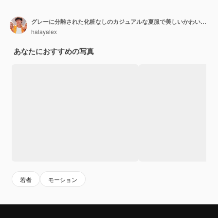
グレーに分離された化粧なしのカジュアルな夏服で美しいかわいいブルネットの女性モデルの肖像画。空気キスを与える
halayalex
あなたにおすすめの写真
若者
モーション