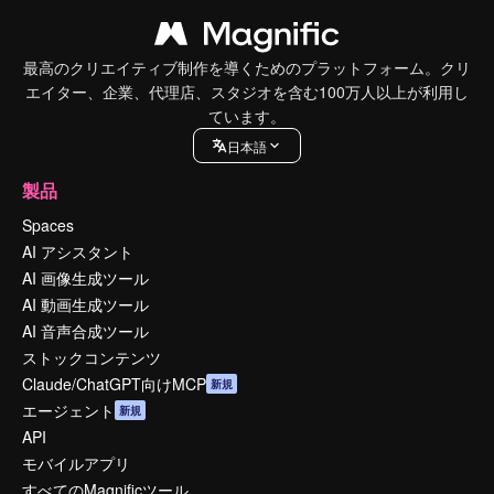
最高のクリエイティブ制作を導くためのプラットフォーム。クリ
エイター、企業、代理店、スタジオを含む100万人以上が利用し
ています。
日本語
製品
Spaces
AI アシスタント
AI 画像生成ツール
AI 動画生成ツール
AI 音声合成ツール
ストックコンテンツ
Claude/ChatGPT向けMCP
新規
エージェント
新規
API
モバイルアプリ
すべてのMagnificツール