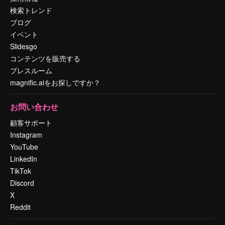
検索トレンド
ブログ
イベント
Slidesgo
コンテンツを販売する
プレスルーム
magnific.aiをお探しですか？
お問い合わせ
顧客サポート
Instagram
YouTube
LinkedIn
TikTok
Discord
X
Reddit