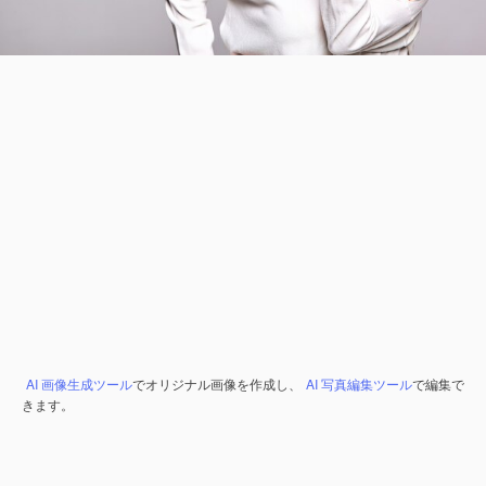
AI 画像生成ツール
でオリジナル画像を作成し、
AI 写真編集ツール
で編集で
きます。