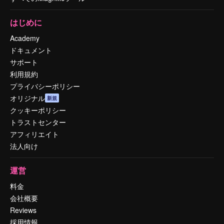
はじめに
Academy
ドキュメント
サポート
利用規約
プライバシーポリシー
オリジナル
新規
クッキーポリシー
トラストセンター
アフィリエイト
法人向け
運営
料金
会社概要
Reviews
採用情報