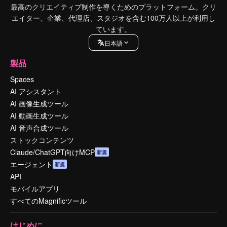
最高のクリエイティブ制作を導くためのプラットフォーム。クリ
エイター、企業、代理店、スタジオを含む100万人以上が利用し
ています。
日本語
製品
Spaces
AI アシスタント
AI 画像生成ツール
AI 動画生成ツール
AI 音声合成ツール
ストックコンテンツ
Claude/ChatGPT向けMCP
新規
エージェント
新規
API
モバイルアプリ
すべてのMagnificツール
はじめに