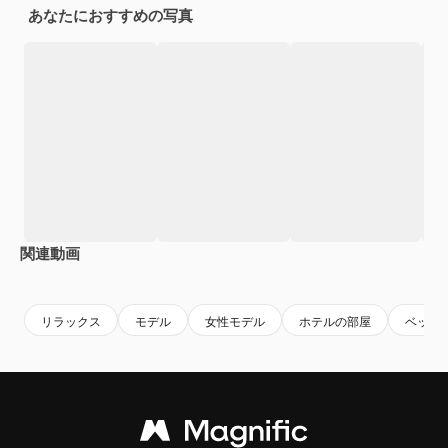
あなたにおすすめの写真
関連動画
Premium
Premium
Premium
Premium
リラックス
モデル
女性モデル
ホテルの部屋
ベッド