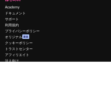
Academy
ドキュメント
サポート
利用規約
プライバシーポリシー
オリジナル
新規
クッキーポリシー
トラストセンター
アフィリエイト
法人向け
運営
料金
会社概要
Reviews
採用情報
検索トレンド
ブログ