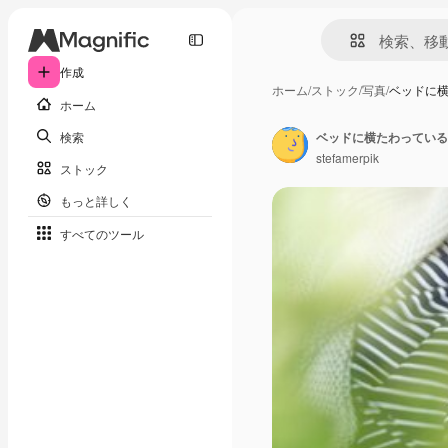
作成
ホーム
/
ストック
/
写真
/
ベッドに
ホーム
検索
stefamerpik
ストック
もっと詳しく
すべてのツール