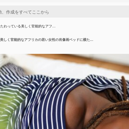
横たわっている美しく官能的なアフ…
ベッドに横たわっている美しく官能的なアフリカの若い女性の肖像画ベッドに横たわっている美しい女性