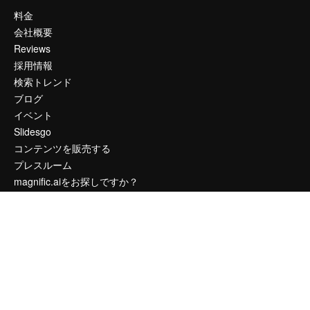
料金
会社概要
Reviews
採用情報
検索トレンド
ブログ
イベント
Slidesgo
コンテンツを販売する
プレスルーム
magnific.aiをお探しですか？
お問い合わせ
顧客サポート
Instagram
YouTube
LinkedIn
TikTok