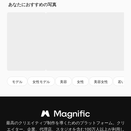
あなたにおすすめの写真
モデル
女性モデル
美容
女性
美容女性
若い女
最高のクリエイティブ制作を導くためのプラットフォーム。クリ
エイター、企業、代理店、スタジオを含む100万人以上が利用し