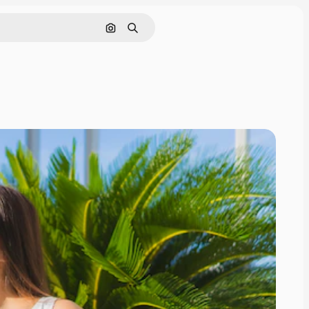
画像で検索
検索