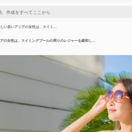
美しい若いアジアの女性は、スイミ…
肖像画の美しい若いアジアの女性は、スイミングプールの周りのレジャーを緩和します