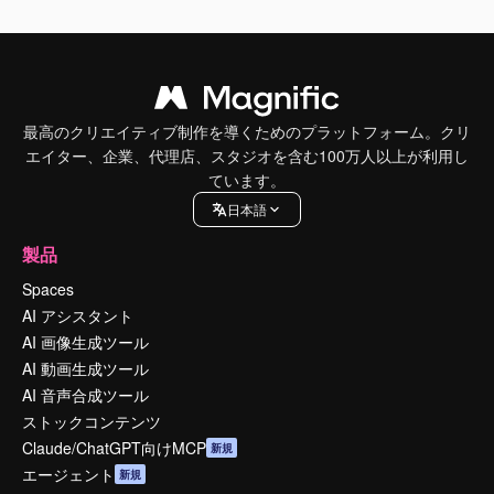
最高のクリエイティブ制作を導くためのプラットフォーム。クリ
エイター、企業、代理店、スタジオを含む100万人以上が利用し
ています。
日本語
製品
Spaces
AI アシスタント
AI 画像生成ツール
AI 動画生成ツール
AI 音声合成ツール
ストックコンテンツ
Claude/ChatGPT向けMCP
新規
エージェント
新規