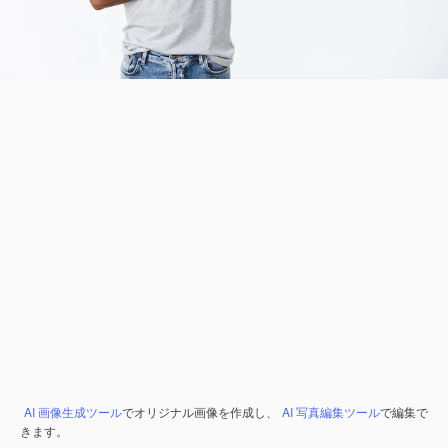
AI 画像生成ツール
でオリジナル画像を作成し、
AI 写真編集ツール
で編集で
きます。