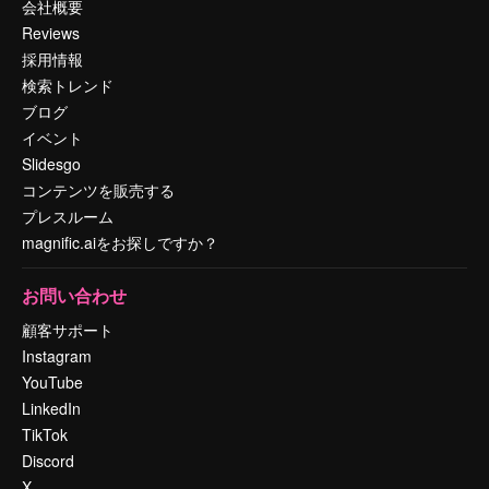
会社概要
Reviews
採用情報
検索トレンド
ブログ
イベント
Slidesgo
コンテンツを販売する
プレスルーム
magnific.aiをお探しですか？
お問い合わせ
顧客サポート
Instagram
YouTube
LinkedIn
TikTok
Discord
X