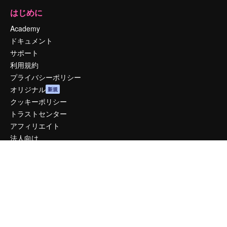
はじめに
Academy
ドキュメント
サポート
利用規約
プライバシーポリシー
オリジナル
新規
クッキーポリシー
トラストセンター
アフィリエイト
法人向け
運営
料金
会社概要
Reviews
採用情報