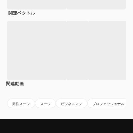
関連ベクトル
関連動画
Premium
Premium
AIによって生成されました。
Premium
Premium
AIによっ
男性スーツ
スーツ
ビジネスマン
プロフェッショナル