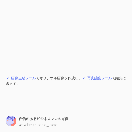
AI 画像生成ツール
でオリジナル画像を作成し、
AI 写真編集ツール
で編集で
きます。
自信のあるビジネスマンの肖像
wavebreakmedia_micro