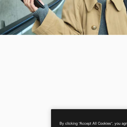
By clicking “Accept All Cookies”, you agr