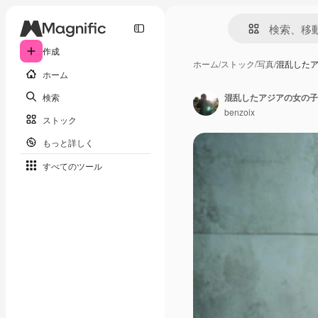
作成
ホーム
/
ストック
/
写真
/
混乱した
ホーム
検索
benzoix
ストック
もっと詳しく
すべてのツール