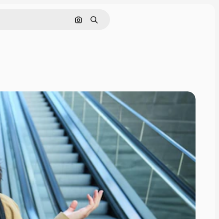
画像で検索
検索