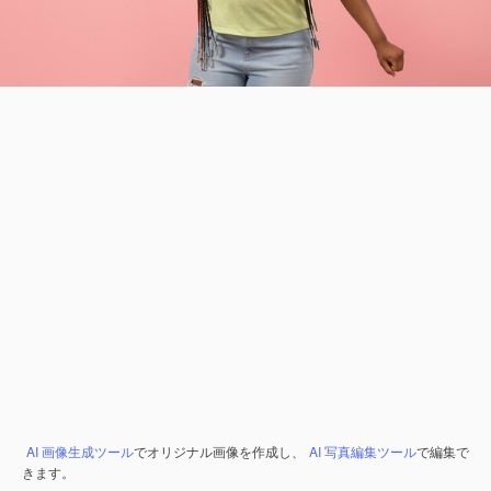
AI 画像生成ツール
でオリジナル画像を作成し、
AI 写真編集ツール
で編集で
きます。