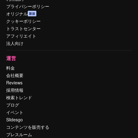
プライバシーポリシー
オリジナル
新規
クッキーポリシー
トラストセンター
アフィリエイト
法人向け
運営
料金
会社概要
Reviews
採用情報
検索トレンド
ブログ
イベント
Slidesgo
コンテンツを販売する
プレスルーム