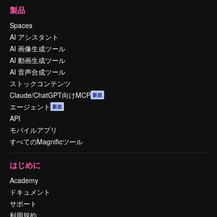
製品
Spaces
AI アシスタント
AI 画像生成ツール
AI 動画生成ツール
AI 音声合成ツール
ストックコンテンツ
Claude/ChatGPT向けMCP
新規
エージェント
新規
API
モバイルアプリ
すべてのMagnificツール
はじめに
Academy
ドキュメント
サポート
利用規約