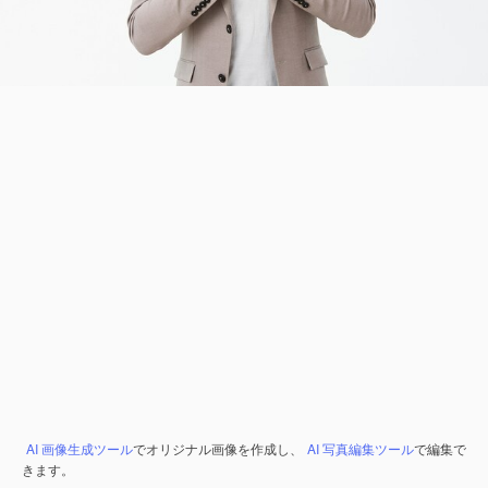
AI 画像生成ツール
でオリジナル画像を作成し、
AI 写真編集ツール
で編集で
きます。