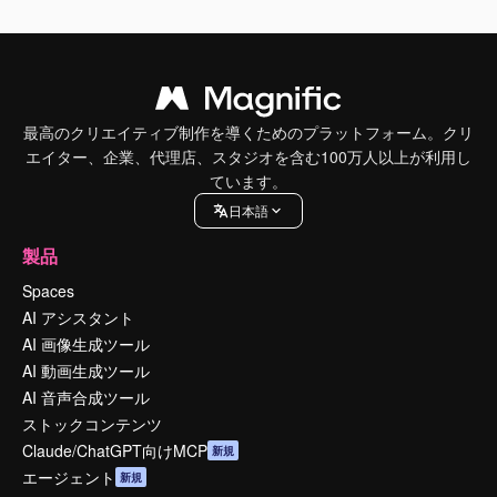
最高のクリエイティブ制作を導くためのプラットフォーム。クリ
エイター、企業、代理店、スタジオを含む100万人以上が利用し
ています。
日本語
製品
Spaces
AI アシスタント
AI 画像生成ツール
AI 動画生成ツール
AI 音声合成ツール
ストックコンテンツ
Claude/ChatGPT向けMCP
新規
エージェント
新規