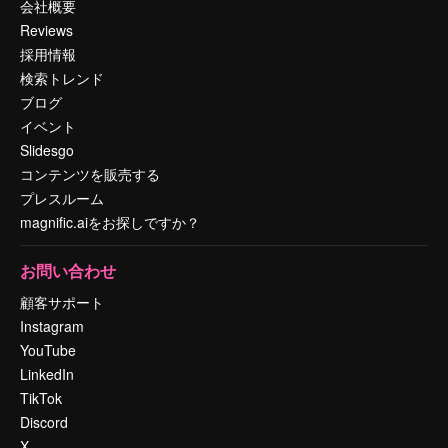
会社概要
Reviews
採用情報
検索トレンド
ブログ
イベント
Slidesgo
コンテンツを販売する
プレスルーム
magnific.aiをお探しですか？
お問い合わせ
顧客サポート
Instagram
YouTube
LinkedIn
TikTok
Discord
X