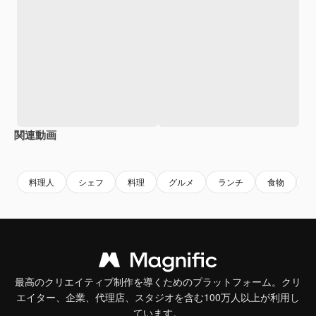
関連動画
Premium
Premium
料理人
シェフ
料理
グルメ
ランチ
食物
最高のクリエイティブ制作を導くためのプラットフォーム。クリ
エイター、企業、代理店、スタジオを含む100万人以上が利用し
ています。