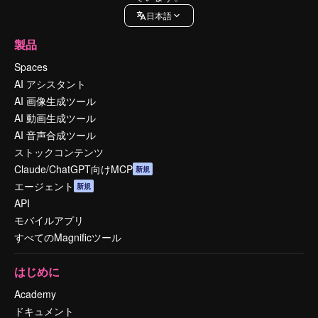
日本語
製品
Spaces
AI アシスタント
AI 画像生成ツール
AI 動画生成ツール
AI 音声合成ツール
ストックコンテンツ
Claude/ChatGPT向けMCP
新規
エージェント
新規
API
モバイルアプリ
すべてのMagnificツール
はじめに
Academy
ドキュメント