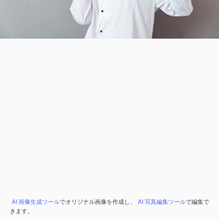
AI 画像生成ツール
でオリジナル画像を作成し、
AI 写真編集ツール
で編集で
きます。