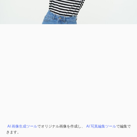
AI 画像生成ツール
でオリジナル画像を作成し、
AI 写真編集ツール
で編集で
きます。