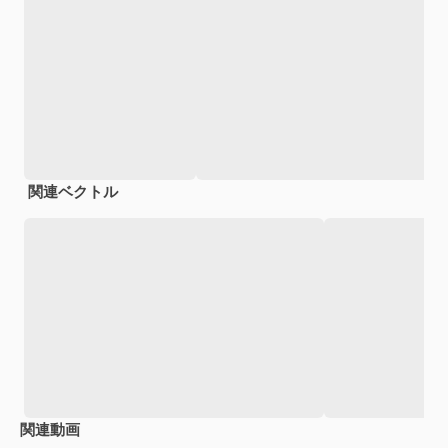
関連ベクトル
関連動画
Premium
Premium
Premium
Premium
AIによっ