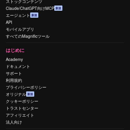
ストックコンテンツ
Claude/ChatGPT向けMCP
新規
エージェント
新規
API
モバイルアプリ
すべてのMagnificツール
はじめに
Academy
ドキュメント
サポート
利用規約
プライバシーポリシー
オリジナル
新規
クッキーポリシー
トラストセンター
アフィリエイト
法人向け