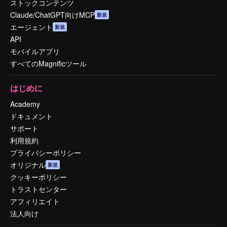
ストックコンテンツ
Claude/ChatGPT向けMCP
新規
エージェント
新規
API
モバイルアプリ
すべてのMagnificツール
はじめに
Academy
ドキュメント
サポート
利用規約
プライバシーポリシー
オリジナル
新規
クッキーポリシー
トラストセンター
アフィリエイト
法人向け