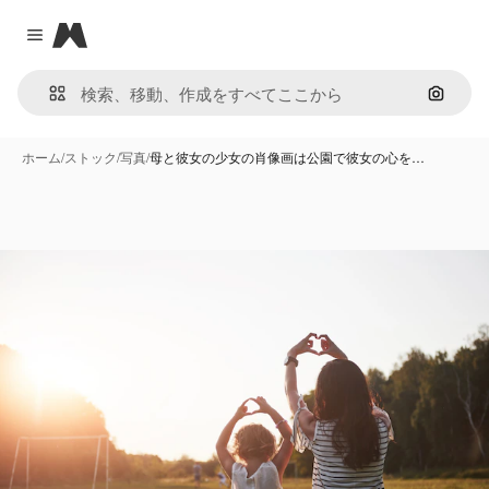
Magnific
Close menu
画像で
ホーム
/
ストック
/
写真
/
母と彼女の少女の肖像画は公園で彼女の心を…