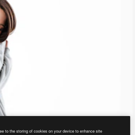
ee to the storing of cookies on your device to enhance site