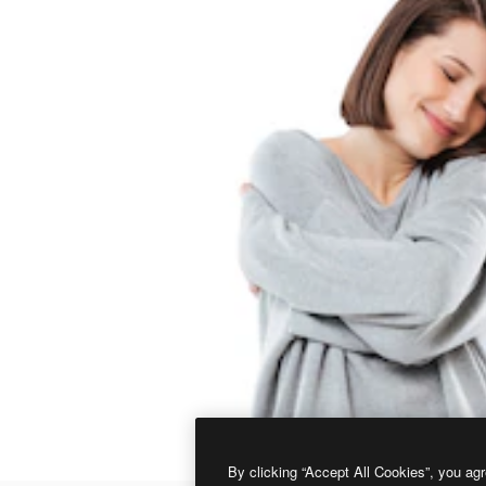
By clicking “Accept All Cookies”, you agr