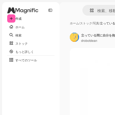
作成
ホーム
/
ストック
/
写真
/
立ってい
ホーム
検索
立っている間に自分を抱
drobotdean
ストック
もっと詳しく
すべてのツール