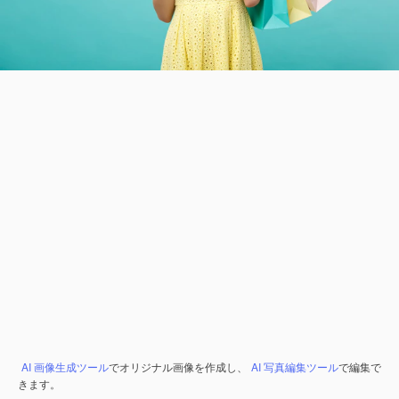
AI 画像生成ツール
でオリジナル画像を作成し、
AI 写真編集ツール
で編集で
きます。