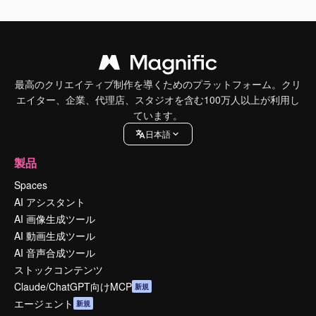
最高のクリエイティブ制作を導くためのプラットフォーム。クリ
エイター、企業、代理店、スタジオを含む100万人以上が利用し
ています。
日本語
製品
Spaces
AI アシスタント
AI 画像生成ツール
AI 動画生成ツール
AI 音声合成ツール
ストックコンテンツ
Claude/ChatGPT向けMCP
新規
エージェント
新規