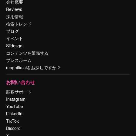
会社概要
Reviews
採用情報
検索トレンド
ブログ
イベント
Slidesgo
コンテンツを販売する
プレスルーム
magnific.aiをお探しですか？
お問い合わせ
顧客サポート
Instagram
YouTube
LinkedIn
TikTok
Discord
X