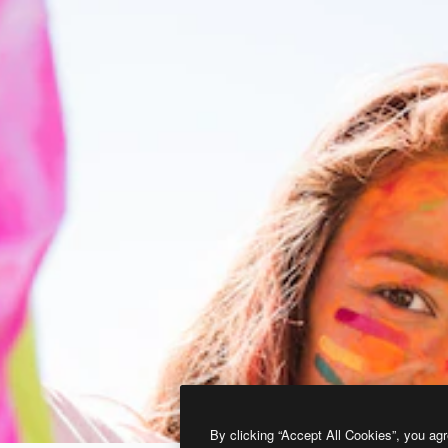
By clicking “Accept All Cookies”, you agr