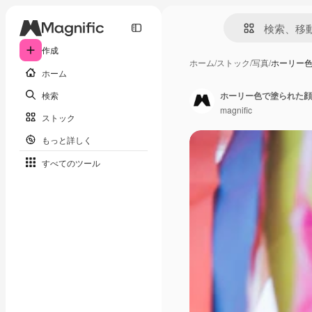
作成
ホーム
/
ストック
/
写真
/
ホーリー
ホーム
検索
ホーリー色で塗られた顔
magnific
ストック
もっと詳しく
すべてのツール