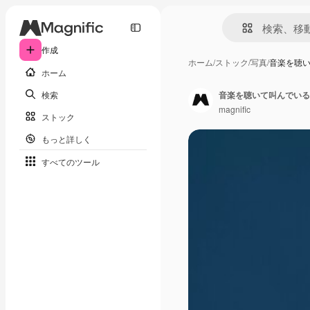
作成
ホーム
/
ストック
/
写真
/
音楽を聴い
ホーム
検索
音楽を聴いて叫んでいる
magnific
ストック
もっと詳しく
すべてのツール