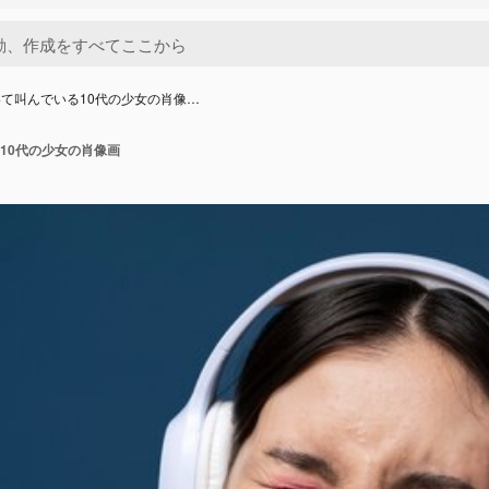
て叫んでいる10代の少女の肖像…
10代の少女の肖像画