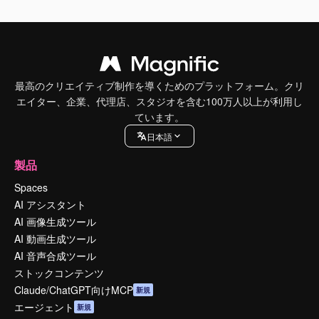
最高のクリエイティブ制作を導くためのプラットフォーム。クリ
エイター、企業、代理店、スタジオを含む100万人以上が利用し
ています。
日本語
製品
Spaces
AI アシスタント
AI 画像生成ツール
AI 動画生成ツール
AI 音声合成ツール
ストックコンテンツ
Claude/ChatGPT向けMCP
新規
エージェント
新規