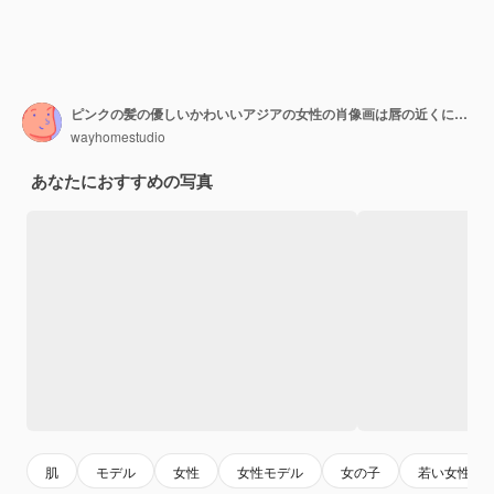
ピンクの髪の優しいかわいいアジアの女性の肖像画は唇の近くに指を保ちます自然な美しさを持っています健康的なきれいな肌はカメラを直接見て白い帽子をかぶってタートルネックはスタジオで屋内でポーズをとる
wayhomestudio
あなたにおすすめの写真
肌
モデル
女性
女性モデル
女の子
若い女性