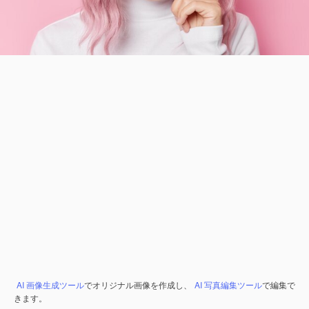
AI 画像生成ツール
でオリジナル画像を作成し、
AI 写真編集ツール
で編集で
きます。