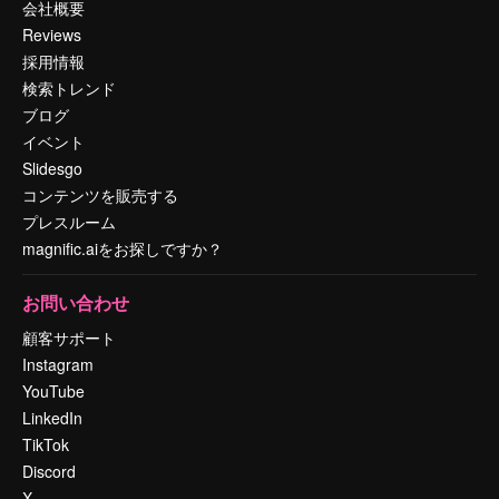
会社概要
Reviews
採用情報
検索トレンド
ブログ
イベント
Slidesgo
コンテンツを販売する
プレスルーム
magnific.aiをお探しですか？
お問い合わせ
顧客サポート
Instagram
YouTube
LinkedIn
TikTok
Discord
X