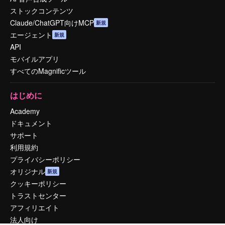
ストックコンテンツ
Claude/ChatGPT向けMCP
新規
エージェント
新規
API
モバイルアプリ
すべてのMagnificツール
はじめに
Academy
ドキュメント
サポート
利用規約
プライバシーポリシー
オリジナル
新規
クッキーポリシー
トラストセンター
アフィリエイト
法人向け