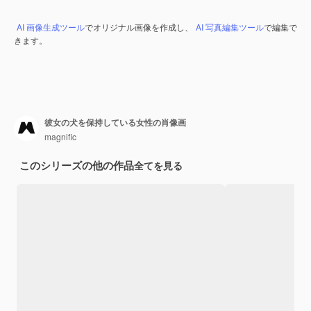
AI 画像生成ツール
でオリジナル画像を作成し、
AI 写真編集ツール
で編集で
きます。
彼女の犬を保持している女性の肖像画
magnific
このシリーズの他の作品
全てを見る