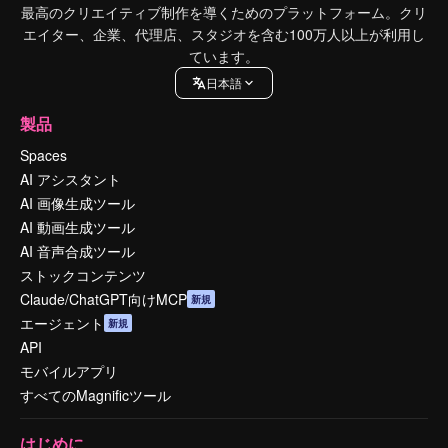
最高のクリエイティブ制作を導くためのプラットフォーム。クリ
エイター、企業、代理店、スタジオを含む100万人以上が利用し
ています。
日本語
製品
Spaces
AI アシスタント
AI 画像生成ツール
AI 動画生成ツール
AI 音声合成ツール
ストックコンテンツ
Claude/ChatGPT向けMCP
新規
エージェント
新規
API
モバイルアプリ
すべてのMagnificツール
はじめに